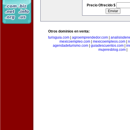
Precio Ofrecido $
Otros dominios en venta:
turisguia.com
|
agroemprendedor.com
|
analisisden
mexicoempleo.com
|
mexicoempleos.com
|
n
agendadeturismo.com
|
guiadescuentos.com
|
in
mujeresblog.com
|