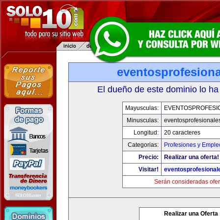
eventosprofesion
El dueño de este dominio lo ha
Mayusculas:
EVENTOSPROFESI
Minusculas:
eventosprofesionale
Longitud:
20 caracteres
Categorias:
Profesiones y Emple
Precio:
Realizar una oferta!
Visitar!
eventosprofesional
Serán consideradas ofer
Realizar una Oferta