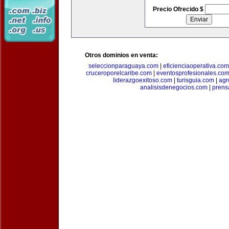
Precio Ofrecido $
Otros dominios en venta:
seleccionparaguaya.com
|
eficienciaoperativa.com
cruceroporelcaribe.com
|
eventosprofesionales.co
liderazgoexitoso.com
|
turisguia.com
|
agr
analisisdenegocios.com
|
prens