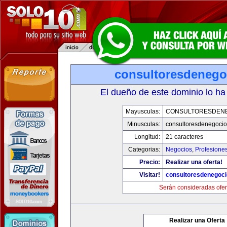
consultoresdenego
El dueño de este dominio lo ha
Mayusculas:
CONSULTORESDEN
Minusculas:
consultoresdenegoci
Longitud:
21 caracteres
Categorias:
Negocios
,
Profesione
Precio:
Realizar una oferta!
Visitar!
consultoresdenegoc
Serán consideradas ofer
Realizar una Oferta