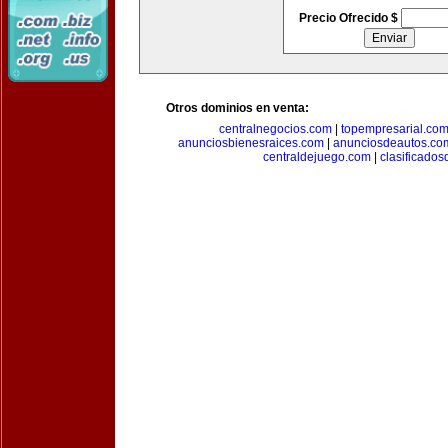
Precio Ofrecido $
Otros dominios en venta:
centralnegocios.com
|
topempresarial.co
anunciosbienesraices.com
|
anunciosdeautos.co
centraldejuego.com
|
clasificados