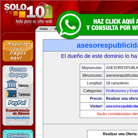
asesorespublici
El dueño de este dominio lo ha
Mayusculas:
ASESORESPUBLI
Minusculas:
asesorespublicida
Longitud:
18 caracteres
Categorias:
Profesiones y Emp
Precio:
Realizar una ofert
Visitar!
asesorespublicid
Serán consideradas ofer
Realizar una Oferta