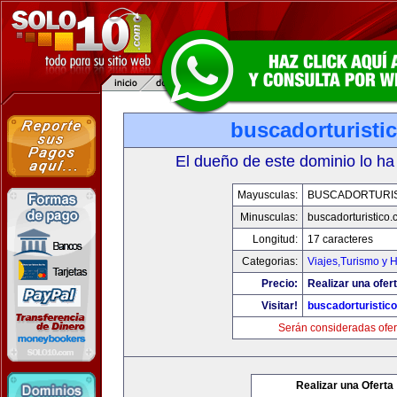
buscadorturisti
El dueño de este dominio lo ha
Mayusculas:
BUSCADORTURI
Minusculas:
buscadorturistico
Longitud:
17 caracteres
Categorias:
Viajes,Turismo y 
Precio:
Realizar una ofert
Visitar!
buscadorturistic
Serán consideradas ofer
Realizar una Oferta