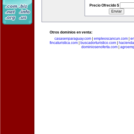
Precio Ofrecido $
Otros dominios en venta:
casasenparaguay.com
|
empleoscancun.com
|
en
fincaturistica.com
|
buscadorturistico.com
|
hacienda
dominiosenoferta.com
|
agroemp