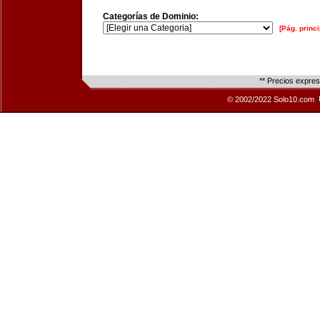
Categorías de Dominio:
[Pág. princi
** Precios expre
© 2002/2022 Solo10.com