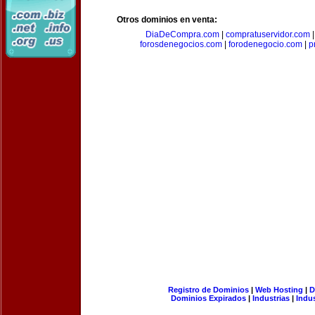
Otros dominios en venta:
DiaDeCompra.com
|
compratuservidor.com
forosdenegocios.com
|
forodenegocio.com
|
p
Registro de Dominios
|
Web Hosting
|
D
Dominios Expirados
|
Industrias
|
Indu