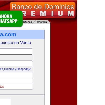
ta.com
 puesto en Venta
jes,Turismo y Hospedaje
tas